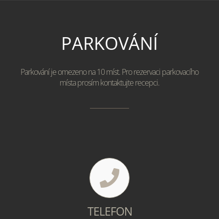
PARKOVÁNÍ
Parkování je omezeno na 10 míst. Pro rezervaci parkovacího
místa prosím kontaktujte recepci.
TELEFON