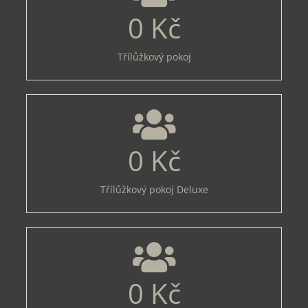
0
Kč
Třílůžkový pokoj
0
Kč
Třílůžkový pokoj Deluxe
0
Kč