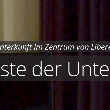
nterkunft im Zentrum von Liber
iste der Unt