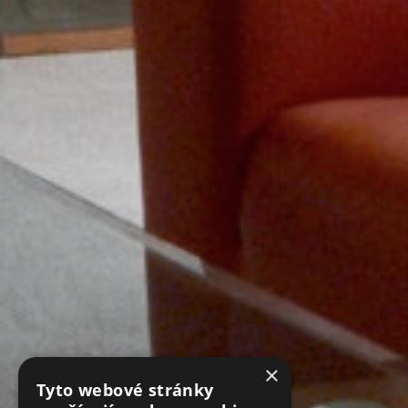
×
Tyto webové stránky