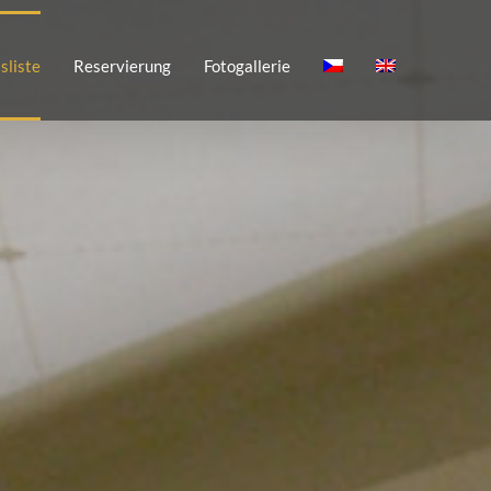
sliste
Reservierung
Fotogallerie