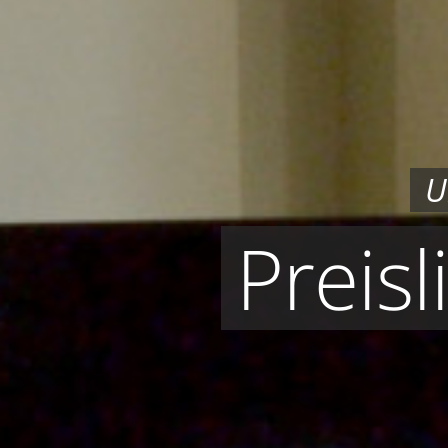
U
Preisl