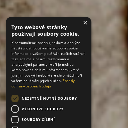
×
Tyto webové stránky
používají soubory cookie.
K personalizaci obsahu, reklam a analýze
návštěvnosti používáme soubory cookie.
Informace o vašem používání našich stránek
také sdílíme s našimi reklamními a
analytickými partnery, kteří je mohou
kombinovat s dalšími informacemi, které
jste jim poskytli nebo které shromáždili při
vašem používání jejich služeb.
Zásady
ochrany osobních údajů
NEZBYTNĚ NUTNÉ SOUBORY
VÝKONOVÉ SOUBORY
SOUBORY CÍLENÍ