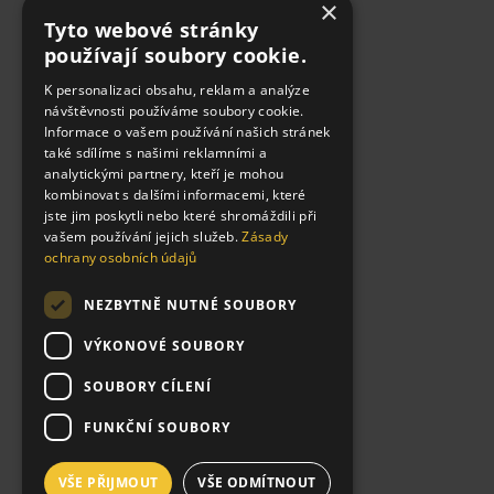
×
Tyto webové stránky
používají soubory cookie.
K personalizaci obsahu, reklam a analýze
návštěvnosti používáme soubory cookie.
Informace o vašem používání našich stránek
také sdílíme s našimi reklamními a
analytickými partnery, kteří je mohou
kombinovat s dalšími informacemi, které
jste jim poskytli nebo které shromáždili při
vašem používání jejich služeb.
Zásady
ochrany osobních údajů
NEZBYTNĚ NUTNÉ SOUBORY
VÝKONOVÉ SOUBORY
SOUBORY CÍLENÍ
FUNKČNÍ SOUBORY
VŠE PŘIJMOUT
VŠE ODMÍTNOUT