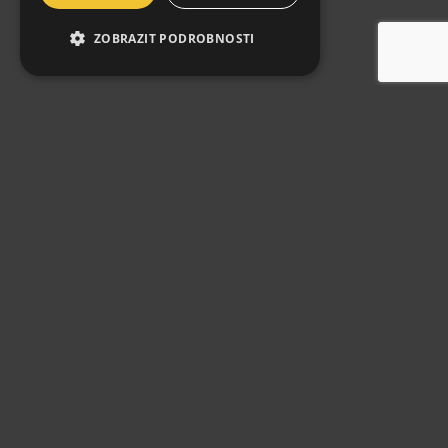
ZOBRAZIT PODROBNOSTI
PHOTOGALLERY
Photos of the hotel & restaurant